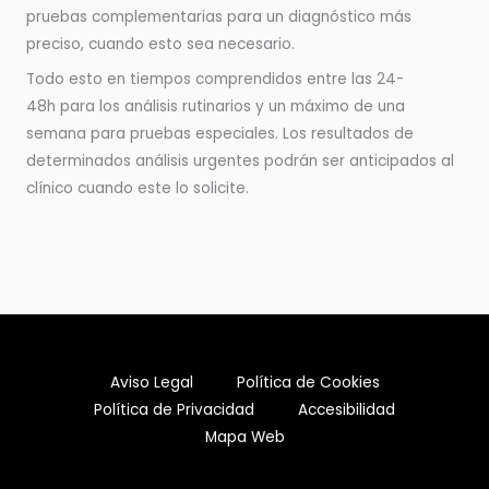
pruebas complementarias para un diagnóstico más
preciso, cuando esto sea necesario.
Todo esto en tiempos comprendidos entre las 24-
48h para los análisis rutinarios y un máximo de una
semana para pruebas especiales. Los resultados de
determinados análisis urgentes podrán ser anticipados al
clínico cuando este lo solicite.
Aviso Legal
Política de Cookies
Política de Privacidad
Accesibilidad
Mapa Web